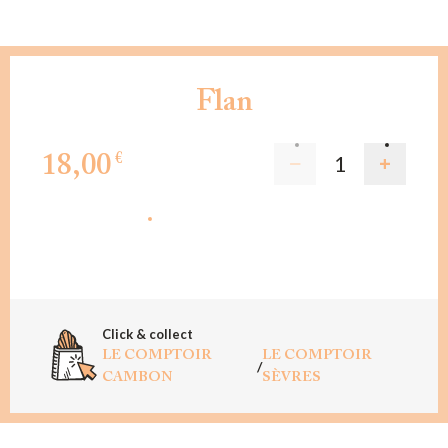
Flan
18,00
€
AJOUTER AU PANIER
Click & collect
LE COMPTOIR
LE COMPTOIR
/
CAMBON
SÈVRES