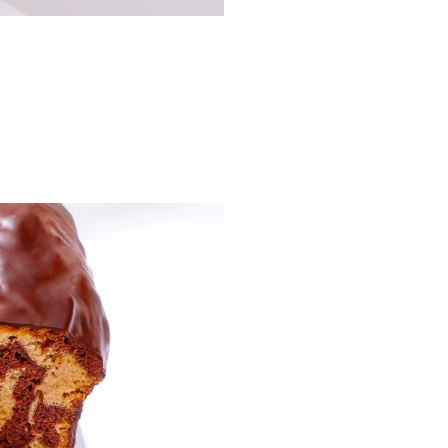
LE COMPTOIR
CAMBON