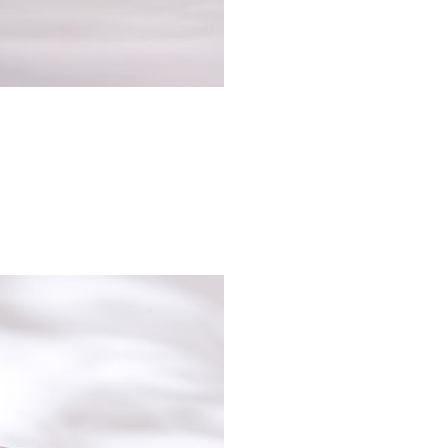
Click & collect
LE COMPTOIR
CAMBON