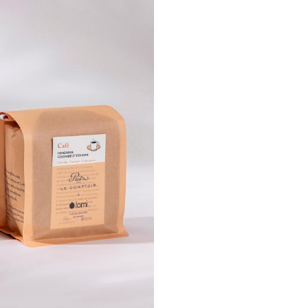
18,
AJOUTER AU