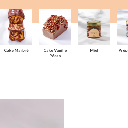
Cake Marbré
Cake Vanille
Miel
Prép
Pécan