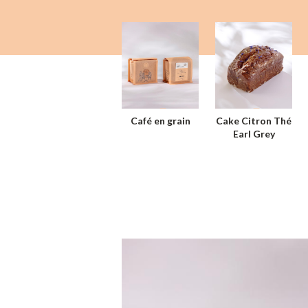
Café en grain
Cake Citron Thé
Earl Grey