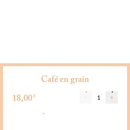
Café en grain
18,00
€
AJOUTER AU PANIER