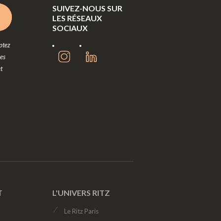
SUIVEZ-NOUS SUR
LES RÉSEAUX
SOCIAUX
ptez
les
t
T
L'UNIVERS RITZ
Le Ritz Paris