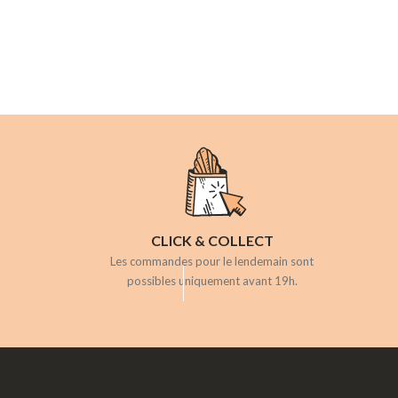
CLICK & COLLECT
Les commandes pour le lendemain sont
possibles uniquement avant 19h.