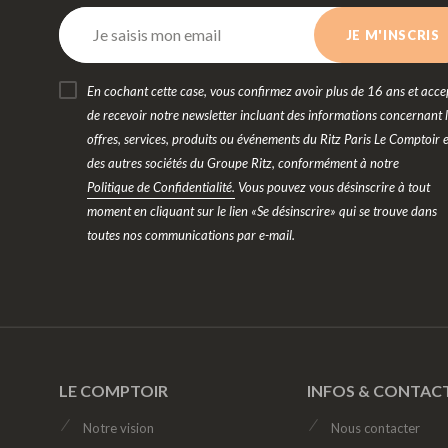
En cochant cette case, vous confirmez avoir plus de 16 ans et acce
de recevoir notre newsletter incluant des informations concernant 
offres, services, produits ou événements du Ritz Paris Le Comptoir e
des autres sociétés du Groupe Ritz, conformément à notre
Politique de Confidentialité.
Vous pouvez vous désinscrire à tout
moment en cliquant sur le lien «Se désinscrire» qui se trouve dans
toutes nos communications par e-mail.
LE COMPTOIR
INFOS & CONTAC
Notre vision
Nous contacter