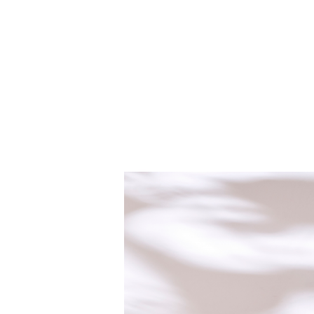
Click & collect
LE COMPTOIR
CAMBON