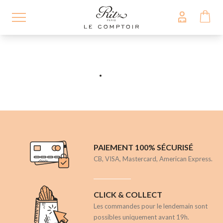
Aller
au
contenu
principal
PAIEMENT 100% SÉCURISÉ
CB, VISA, Mastercard, American Express.
CLICK & COLLECT
Les commandes pour le lendemain sont
possibles uniquement avant 19h.